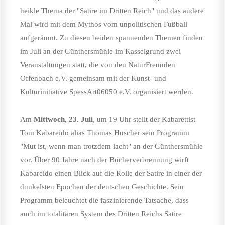
heikle Thema der "Satire im Dritten Reich" und das andere
Mal wird mit dem Mythos vom unpolitischen Fußball
aufgeräumt. Zu diesen beiden spannenden Themen finden
im Juli an der Günthersmühle im Kasselgrund zwei
Veranstaltungen statt, die von den NaturFreunden
Offenbach e.V. gemeinsam mit der Kunst- und
Kulturinitiative SpessArt06050 e.V. organisiert werden.
Am
Mittwoch, 23. Juli
, um 19 Uhr stellt der Kabarettist
Tom Kabareido alias Thomas Huscher sein Programm
"Mut ist, wenn man trotzdem lacht" an der Günthersmühle
vor. Über 90 Jahre nach der Bücherverbrennung wirft
Kabareido einen Blick auf die Rolle der Satire in einer der
dunkelsten Epochen der deutschen Geschichte. Sein
Programm beleuchtet die faszinierende Tatsache, dass
auch im totalitären System des Dritten Reichs Satire