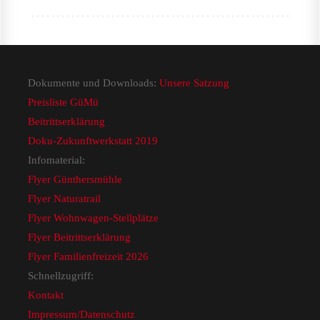
Dokumente und Downloads:
Unsere Satzung
Preisliste GüMü
Beitrittserklärung
Doku-Zukunftwerkstatt 2019
Infomaterial:
Flyer Günthersmühle
Flyer Naturatrail
Flyer Wohnwagen-Stellplätze
Flyer Beitrittserklärung
Flyer Familienfreizeit 2026
Schnellzugriff:
Kontakt
Impressum/Datenschutz