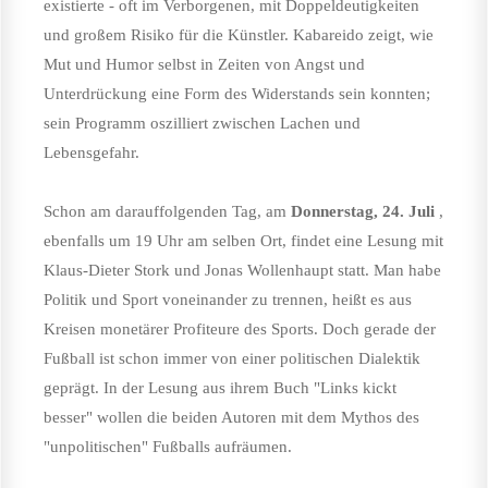
existierte - oft im Verborgenen, mit Doppeldeutigkeiten
und großem Risiko für die Künstler. Kabareido zeigt, wie
Mut und Humor selbst in Zeiten von Angst und
Unterdrückung eine Form des Widerstands sein konnten;
sein Programm oszilliert zwischen Lachen und
Lebensgefahr.
Schon am darauffolgenden Tag, am
Donnerstag, 24. Juli
,
ebenfalls um 19 Uhr am selben Ort, findet eine Lesung mit
Klaus-Dieter Stork und Jonas Wollenhaupt statt. Man habe
Politik und Sport voneinander zu trennen, heißt es aus
Kreisen monetärer Profiteure des Sports. Doch gerade der
Fußball ist schon immer von einer politischen Dialektik
geprägt. In der Lesung aus ihrem Buch "Links kickt
besser" wollen die beiden Autoren mit dem Mythos des
"unpolitischen" Fußballs aufräumen.